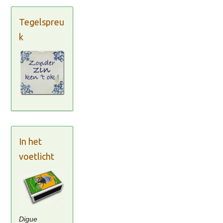
Tegelspreu
k
In het
voetlicht
Digue