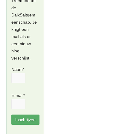
Treed toe tot
de
DaikSaitgem
eenschap. Je
krijgt een
mail als er
een nieuw
blog
verschijnt.
Naam*
E-mail*