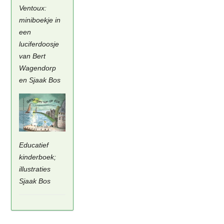
Ventoux:
miniboekje in
een
luciferdoosje
van Bert
Wagendorp
en Sjaak Bos
Educatief
kinderboek;
illustraties
Sjaak Bos