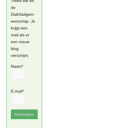
Treed toe tot
de
DaikSaitgem
eenschap. Je
krijgt een
mail als er
een nieuw
blog
verschijnt.
Naam*
E-mail*