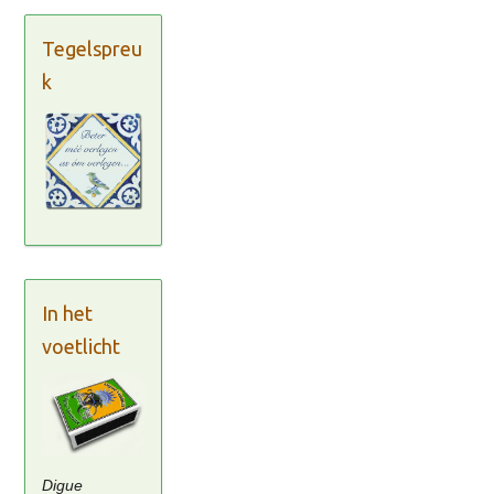
Tegelspreu
k
In het
voetlicht
Digue