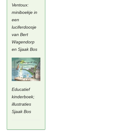
Ventoux:
miniboekje in
een
luciferdoosje
van Bert
Wagendorp
en Sjaak Bos
Educatief
kinderboek;
illustraties
Sjaak Bos