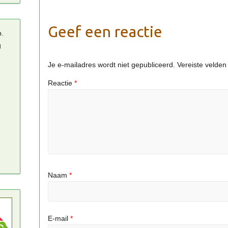
Geef een reactie
p.
g
Je e-mailadres wordt niet gepubliceerd.
Vereiste velde
Reactie
*
Naam
*
E-mail
*