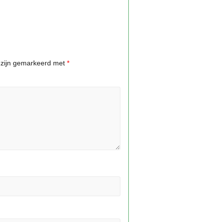
n zijn gemarkeerd met
*