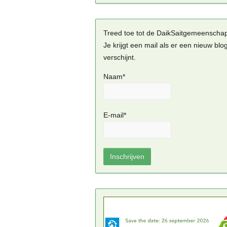
Treed toe tot de DaikSaitgemeenscha
Je krijgt een mail als er een nieuw blo
verschijnt.
Naam*
E-mail*