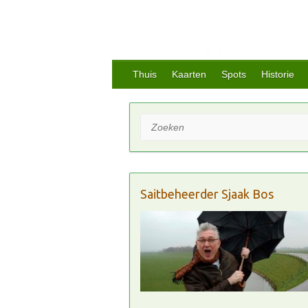
Thuis
Kaarten
Spots
Historie
Zoeken
Saitbeheerder Sjaak Bos