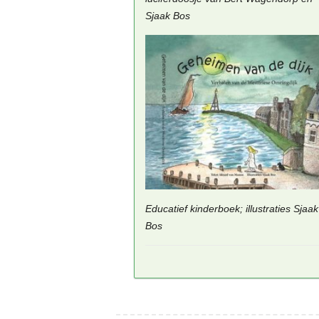
Sjaak Bos
Educatief kinderboek; illustraties Sjaak
Bos