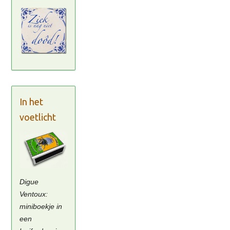
In het
voetlicht
Digue
Ventoux:
miniboekje in
een