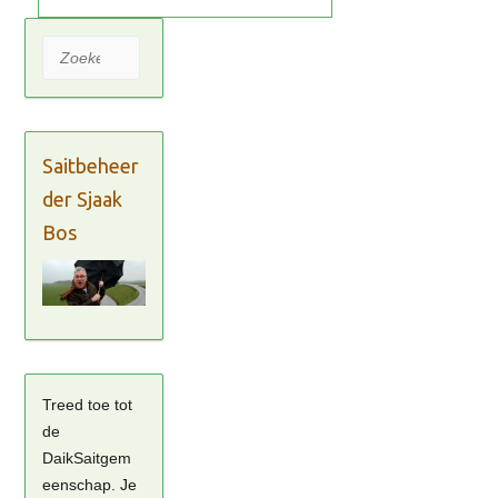
Zoeken
Saitbeheer
der Sjaak
Bos
Treed toe tot
de
DaikSaitgem
eenschap. Je