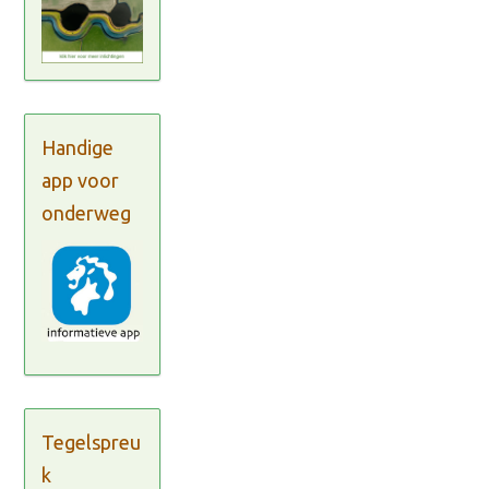
Handige
app voor
onderweg
Tegelspreu
k