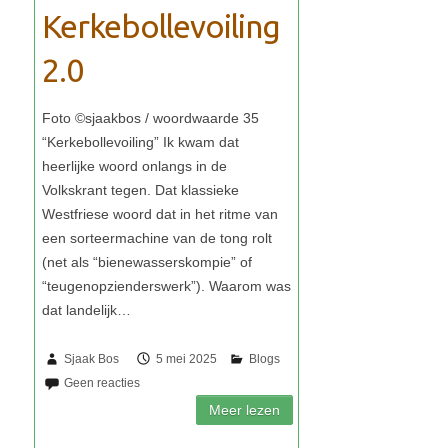
Kerkebollevoiling
2.0
Sjaak Bos
5 mei 2025