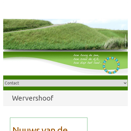
Wervershoof
Nuuws van de