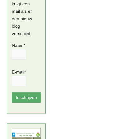
krijgt een
mail als er
een nieuw
blog
verschijnt.
Naam*
E-mail*