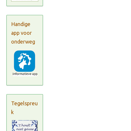
Handige
app voor
onderweg
Tegelspreu
k