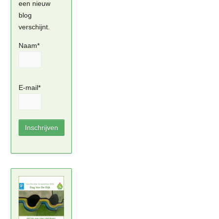
een nieuw
blog
verschijnt.
Naam*
E-mail*