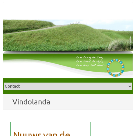
Vindolanda
Nuuws van de