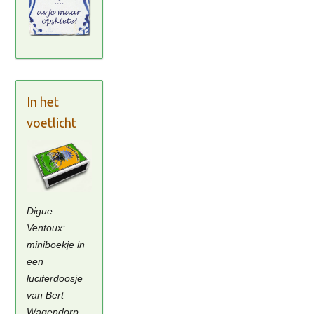
In het
voetlicht
Digue
Ventoux:
miniboekje in
een
luciferdoosje
van Bert
Wagendorp