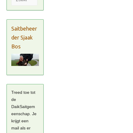
Saitbeheer
der Sjaak
Bos
Treed toe tot
de
DaikSaitgem
eenschap. Je
krijgt een
mail als er