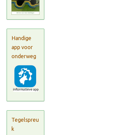
Handige
app voor
onderweg
Tegelspreu
k