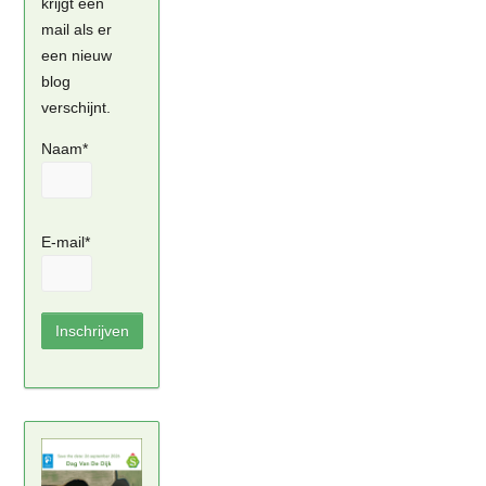
krijgt een
mail als er
een nieuw
blog
verschijnt.
Naam*
E-mail*