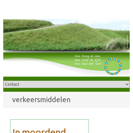
verkeersmiddelen
In moordend