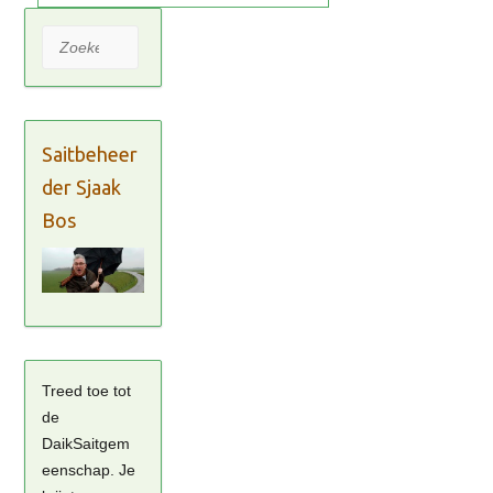
Zoeken
Saitbeheer
der Sjaak
Bos
Treed toe tot
de
DaikSaitgem
eenschap. Je