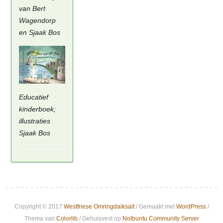
van Bert
Wagendorp
en Sjaak Bos
Educatief
kinderboek;
illustraties
Sjaak Bos
Copyright © 2017
Westfriese Omringdaiksait
/ Gemaakt met
WordPress
/
Thema van
Colorlib
/ Gehuisvest op
Nolbuntu Community Server