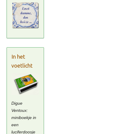
In het
voetlicht
Digue
Ventoux:
miniboekje in
een
luciferdoosje