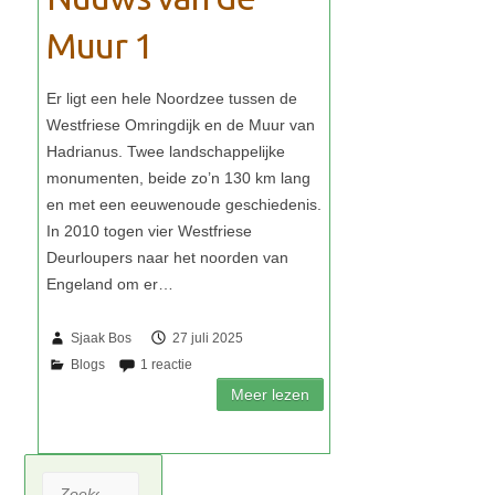
Muur 1
Sjaak Bos
27 juli 2025
Zoeken