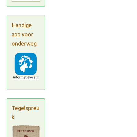
Handige
app voor
onderweg
Tegelspreu
k