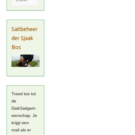
Saitbeheer
der Sjaak
Bos
Treed toe tot
de
DaikSaitgem
eenschap. Je
krijgt een
mail als er