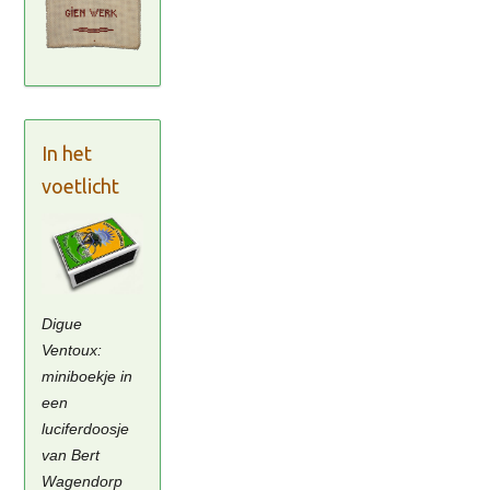
In het
voetlicht
Digue
Ventoux:
miniboekje in
een
luciferdoosje
van Bert
Wagendorp