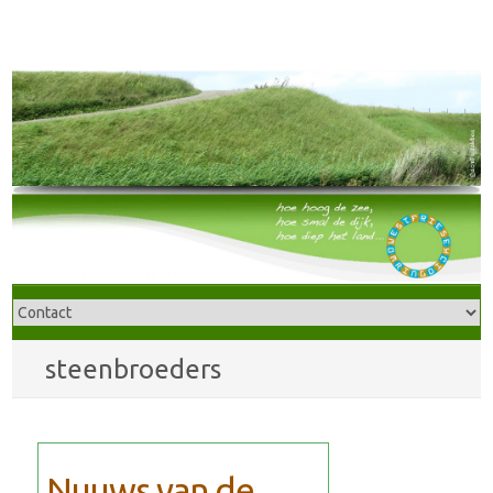
steenbroeders
Nuuws van de