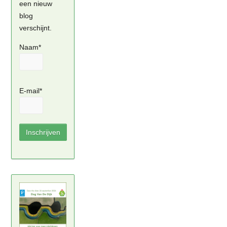
een nieuw
blog
verschijnt.
Naam*
E-mail*