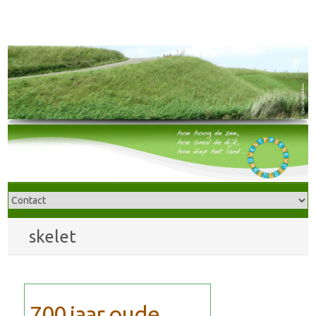
skelet
700 jaar oude