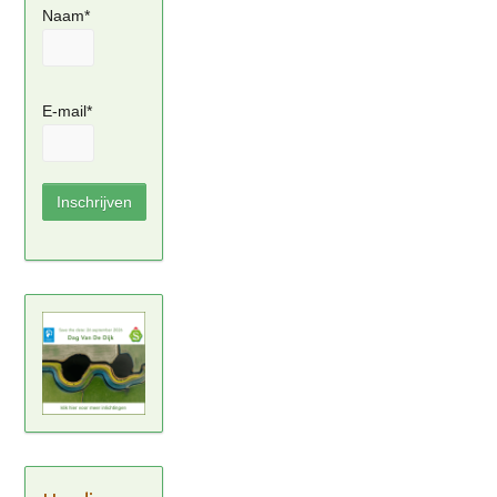
Naam*
E-mail*