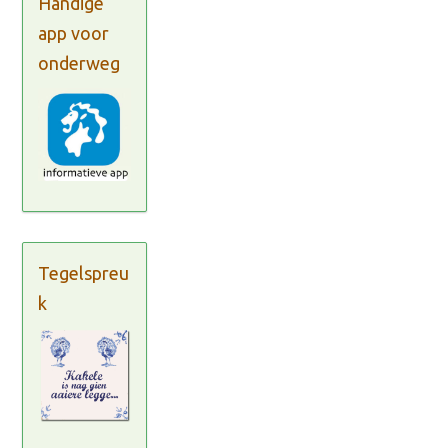
Handige
app voor
onderweg
Tegelspreu
k