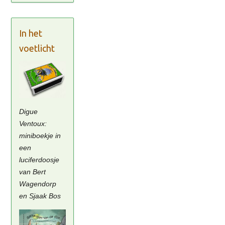
In het
voetlicht
Digue
Ventoux:
miniboekje in
een
luciferdoosje
van Bert
Wagendorp
en Sjaak Bos