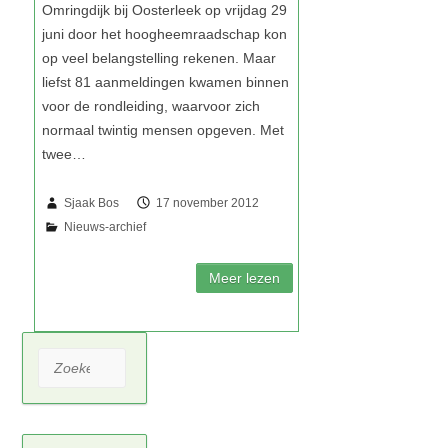
Sjaak Bos
17 november 2012
Zoeken