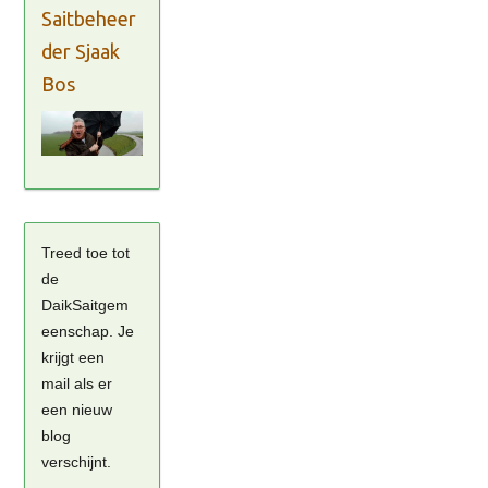
Saitbeheer
der Sjaak
Bos
Treed toe tot
de
DaikSaitgem
eenschap. Je
krijgt een
mail als er
een nieuw
blog
verschijnt.