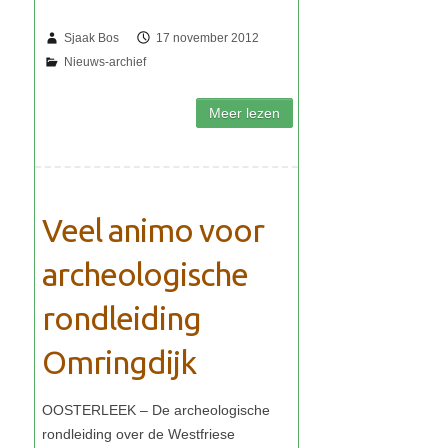
Sjaak Bos
17 november 2012
Veel animo voor
archeologische
rondleiding
Omringdijk