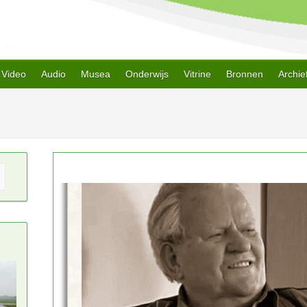
Video
Audio
Musea
Onderwijs
Vitrine
Bronnen
Archie