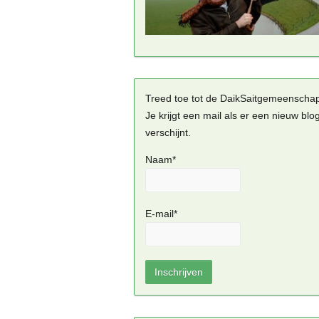
Treed toe tot de DaikSaitgemeenscha
Je krijgt een mail als er een nieuw blo
verschijnt.
Naam*
E-mail*