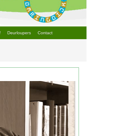
f
Deurloupers
Contact