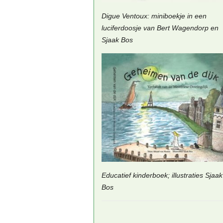
Digue Ventoux: miniboekje in een
luciferdoosje van Bert Wagendorp en
Sjaak Bos
Educatief kinderboek; illustraties Sjaak
Bos