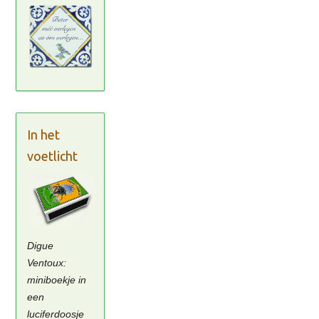
In het
voetlicht
Digue
Ventoux:
miniboekje in
een
luciferdoosje