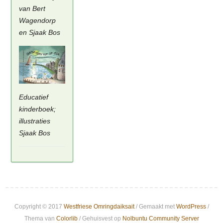
van Bert
Wagendorp
en Sjaak Bos
Educatief
kinderboek;
illustraties
Sjaak Bos
Copyright © 2017
Westfriese Omringdaiksait
/ Gemaakt met
WordPress
/
Thema van
Colorlib
/ Gehuisvest op
Nolbuntu Community Server