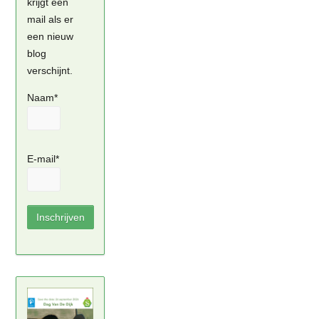
krijgt een
mail als er
een nieuw
blog
verschijnt.
Naam*
E-mail*