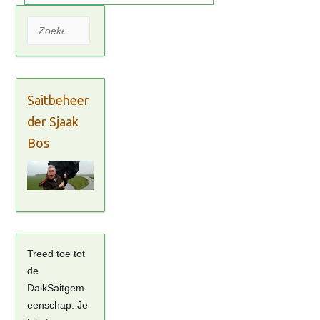
Zoeken
Saitbeheer
der Sjaak
Bos
Treed toe tot
de
DaikSaitgem
eenschap. Je