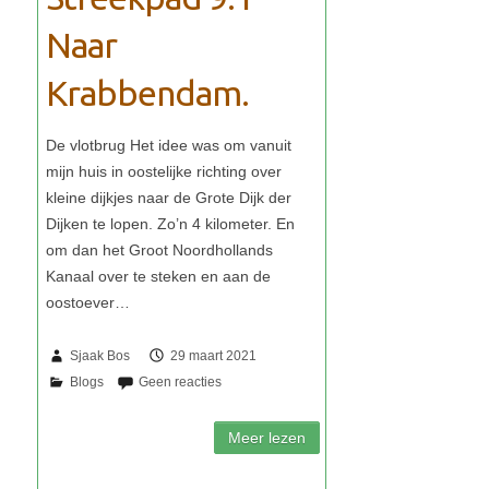
Naar
Krabbendam.
Sjaak Bos
29 maart 2021