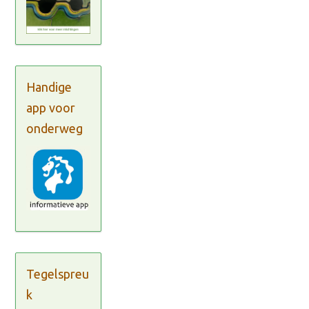
Handige
app voor
onderweg
Tegelspreu
k