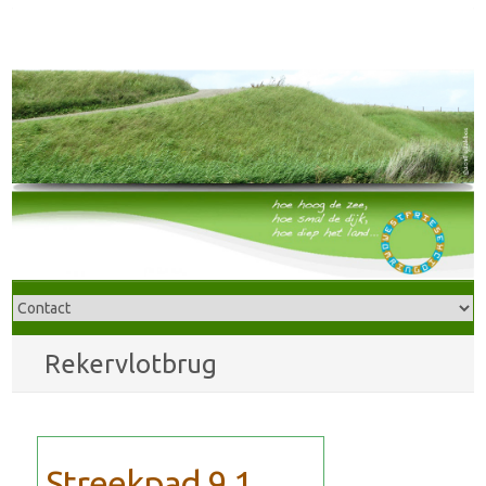
Rekervlotbrug
Streekpad 9.1