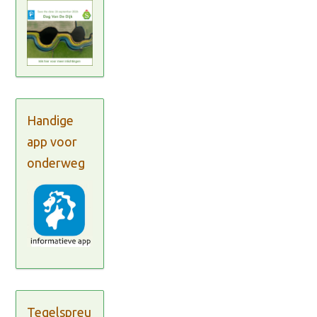
Handige
app voor
onderweg
Tegelspreu