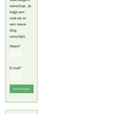
eenschap. Je
krijgt een
mail als er
een nieuw
blog
verschijnt.
Naam*
E-mail*