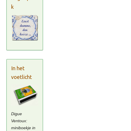
k
In het
voetlicht
Digue
Ventoux:
miniboekje in