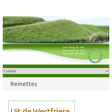
Reinettes
Uit de Westfriese