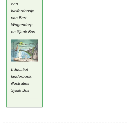
een
luciferdoosje
van Bert
Wagendorp
en Sjaak Bos
Educatief
kinderboek;
illustraties
Sjaak Bos