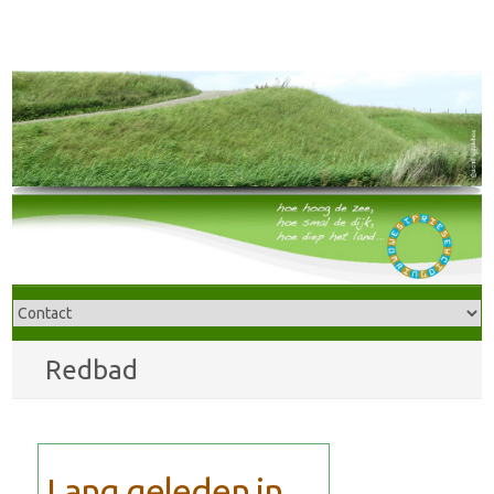
Redbad
Lang geleden in