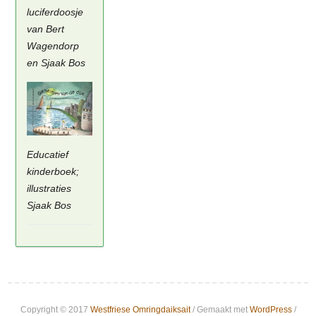
luciferdoosje
van Bert
Wagendorp
en Sjaak Bos
Educatief
kinderboek;
illustraties
Sjaak Bos
Copyright © 2017
Westfriese Omringdaiksait
/ Gemaakt met
WordPress
/