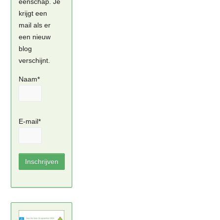
eenschap. Je
krijgt een
mail als er
een nieuw
blog
verschijnt.
Naam*
E-mail*