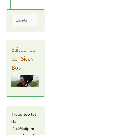
Zoeken
Saitbeheer
der Sjaak
Bos
Treed toe tot
de
DaikSaitgem