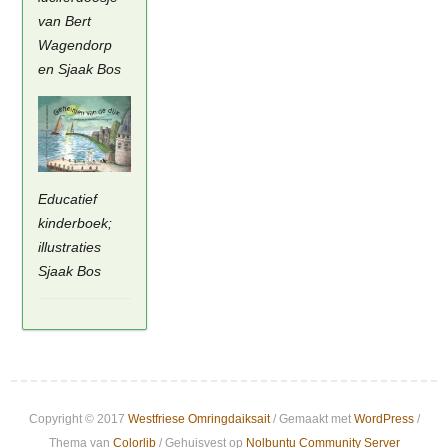
van Bert
Wagendorp
en Sjaak Bos
Educatief
kinderboek;
illustraties
Sjaak Bos
Copyright © 2017
Westfriese Omringdaiksait
/ Gemaakt met
WordPress
/
Thema van
Colorlib
/ Gehuisvest op
Nolbuntu Community Server