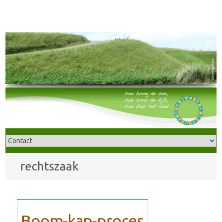
rechtszaak
Boom-kap-proces