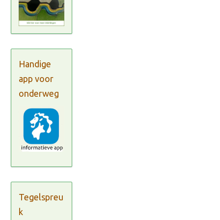
Handige
app voor
onderweg
Tegelspreu
k