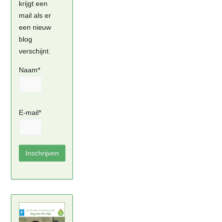
krijgt een
mail als er
een nieuw
blog
verschijnt.
Naam*
E-mail*