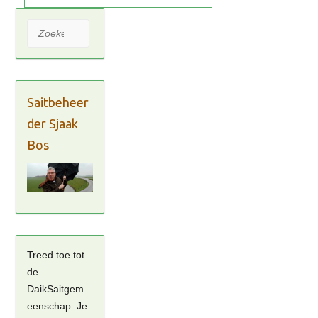
Zoeken
Saitbeheer
der Sjaak
Bos
Treed toe tot
de
DaikSaitgem
eenschap. Je