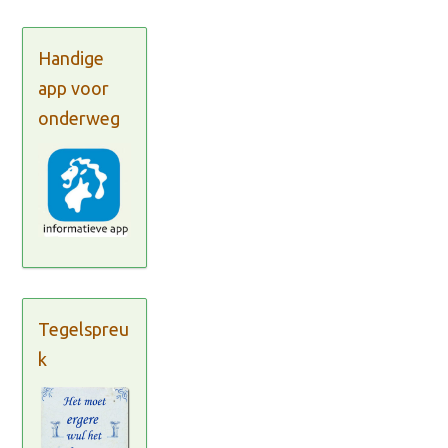
Handige
app voor
onderweg
Tegelspreu
k