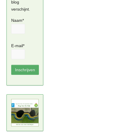
blog
verschijnt.
Naam*
E-mail*