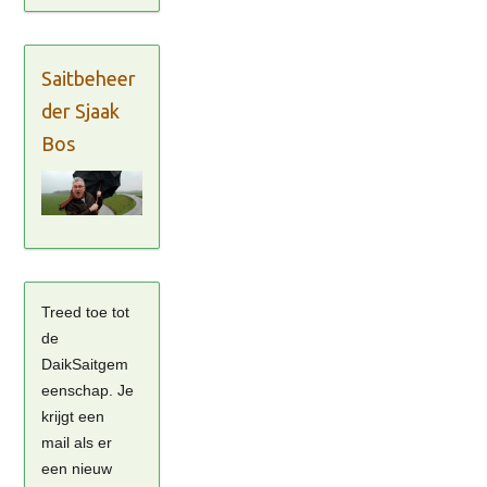
Saitbeheer
der Sjaak
Bos
Treed toe tot
de
DaikSaitgem
eenschap. Je
krijgt een
mail als er
een nieuw