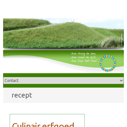
recept
Culinair erfgoed