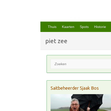
Thuis
Kaarten
Spots
Historie
piet zee
Zoeken
Saitbeheerder Sjaak Bos