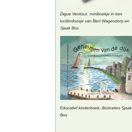
Digue Ventoux: miniboekje in een
luciferdoosje van Bert Wagendorp en
Sjaak Bos
Educatief kinderboek; illustraties Sjaak
Bos