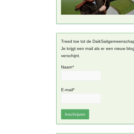
Treed toe tot de DaikSaitgemeenscha
Je krijgt een mail als er een nieuw blo
verschijnt.
Naam*
E-mail*