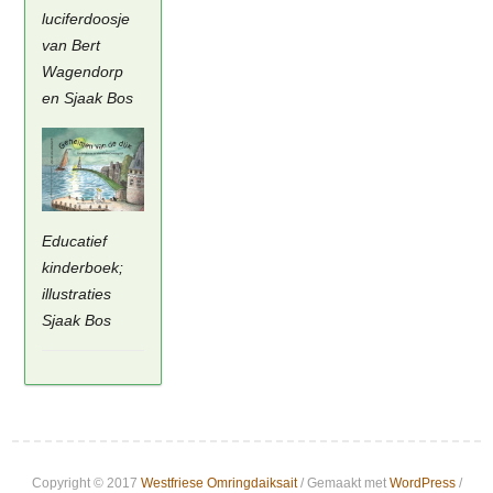
luciferdoosje
van Bert
Wagendorp
en Sjaak Bos
Educatief
kinderboek;
illustraties
Sjaak Bos
Copyright © 2017
Westfriese Omringdaiksait
/ Gemaakt met
WordPress
/