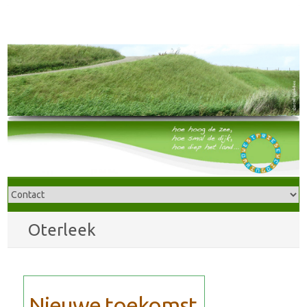
Oterleek
Nieuwe toekomst