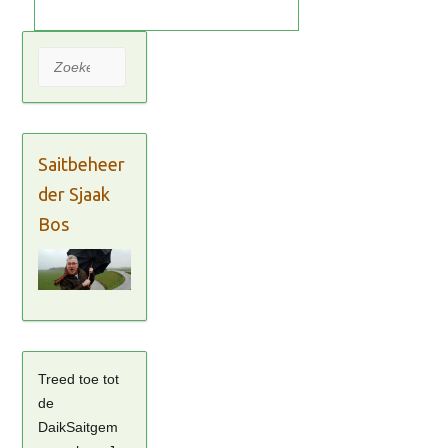
Zoeken
Saitbeheer
der Sjaak
Bos
Treed toe tot
de
DaikSaitgem