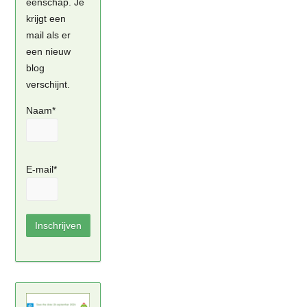
eenschap. Je
krijgt een
mail als er
een nieuw
blog
verschijnt.
Naam*
E-mail*