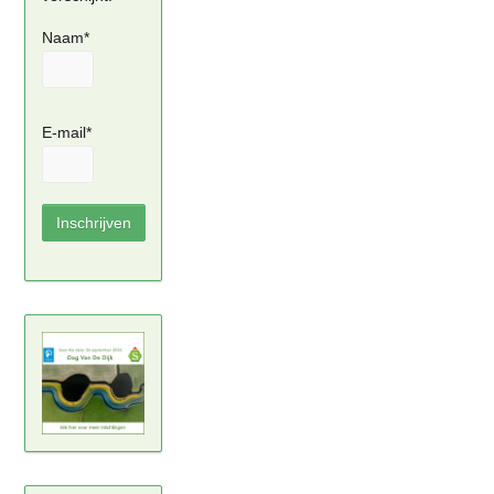
Naam*
E-mail*