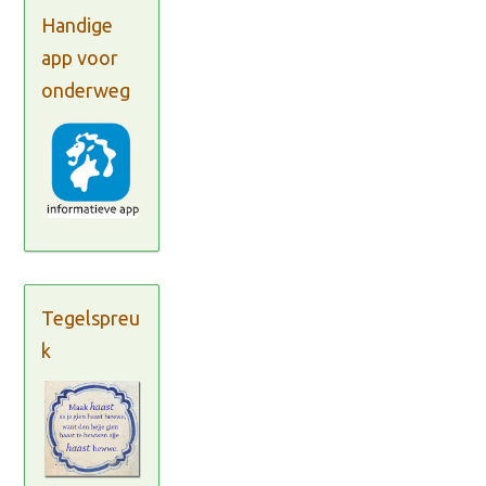
Handige
app voor
onderweg
Tegelspreu
k