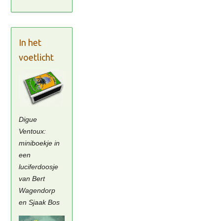
In het
voetlicht
Digue
Ventoux:
miniboekje in
een
luciferdoosje
van Bert
Wagendorp
en Sjaak Bos