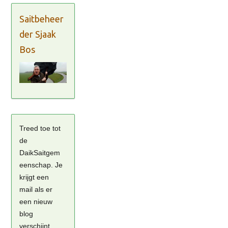
Saitbeheer
der Sjaak
Bos
Treed toe tot
de
DaikSaitgem
eenschap. Je
krijgt een
mail als er
een nieuw
blog
verschijnt.