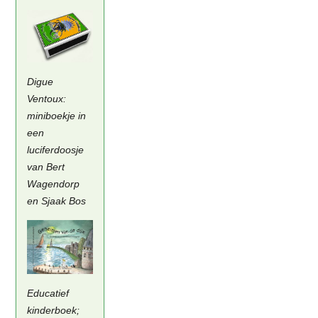
Digue
Ventoux:
miniboekje in
een
luciferdoosje
van Bert
Wagendorp
en Sjaak Bos
Educatief
kinderboek;