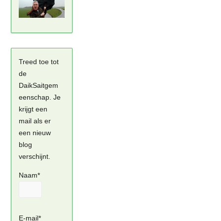
Treed toe tot
de
DaikSaitgem
eenschap. Je
krijgt een
mail als er
een nieuw
blog
verschijnt.
Naam*
E-mail*