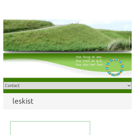
leskist