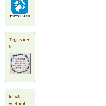
Tegelspreu
k
In het
voetlicht