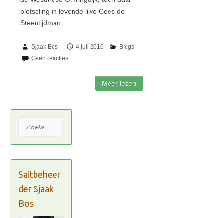
Sjaak Bos
4 juli 2016
Zoeken
Saitbeheer
der Sjaak
Bos