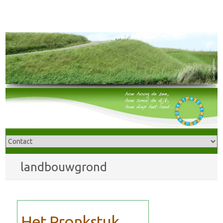
landbouwgrond
Het Pronkstuk