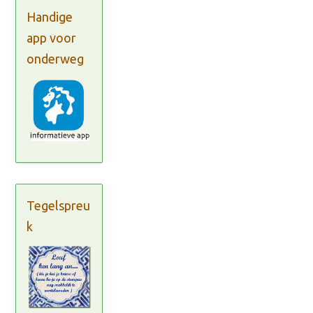
Handige
app voor
onderweg
Tegelspreu
k