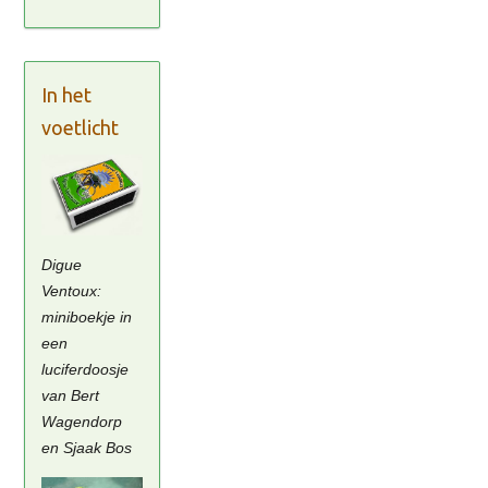
In het
voetlicht
Digue
Ventoux:
miniboekje in
een
luciferdoosje
van Bert
Wagendorp
en Sjaak Bos