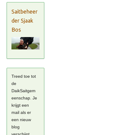
Saitbeheer
der Sjaak
Bos
Treed toe tot
de
DaikSaitgem
eenschap. Je
krijgt een
mail als er
een nieuw
blog
verschijnt.