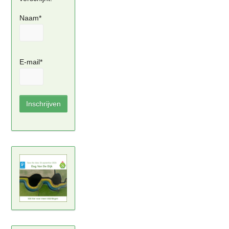
Naam*
E-mail*