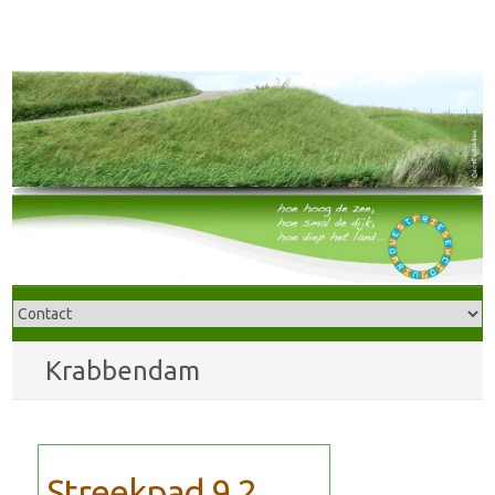
Krabbendam
Streekpad 9.2