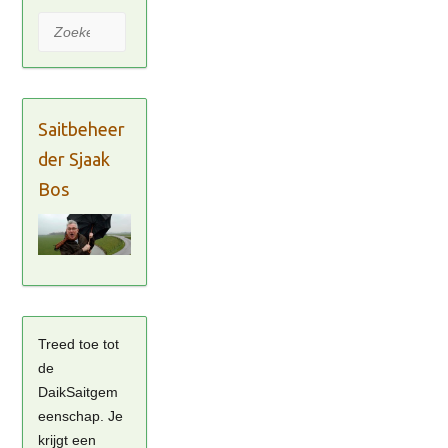
Zoeken
Saitbeheer
der Sjaak
Bos
Treed toe tot
de
DaikSaitgem
eenschap. Je
krijgt een