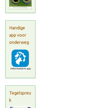
Handige
app voor
onderweg
Tegelspreu
k