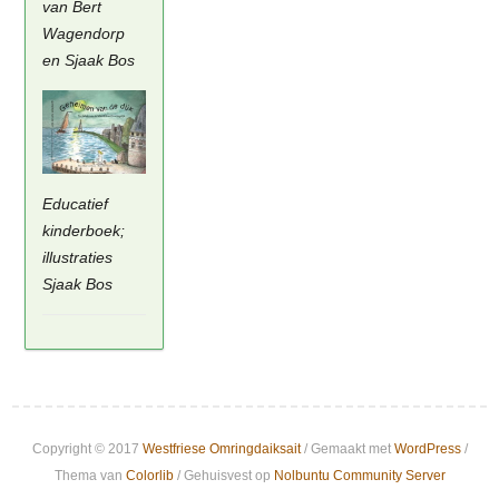
van Bert
Wagendorp
en Sjaak Bos
Educatief
kinderboek;
illustraties
Sjaak Bos
Copyright © 2017
Westfriese Omringdaiksait
/ Gemaakt met
WordPress
/
Thema van
Colorlib
/ Gehuisvest op
Nolbuntu Community Server