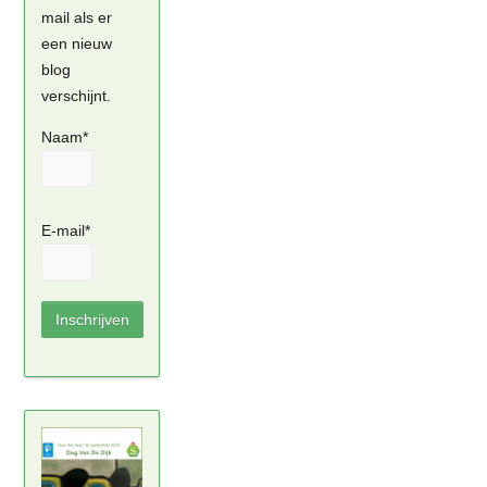
mail als er
een nieuw
blog
verschijnt.
Naam*
E-mail*