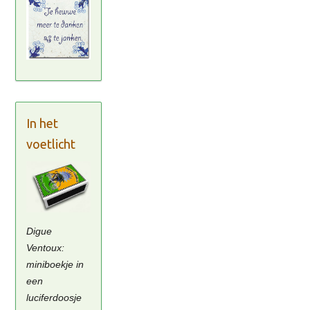
In het
voetlicht
Digue
Ventoux:
miniboekje in
een
luciferdoosje