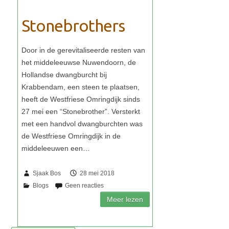
Stonebrothers
Sjaak Bos
28 mei 2018