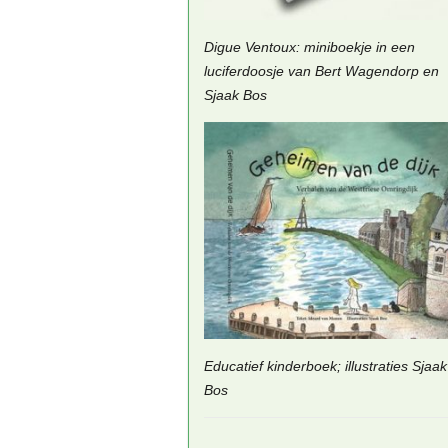
Digue Ventoux: miniboekje in een
luciferdoosje van Bert Wagendorp en
Sjaak Bos
Educatief kinderboek; illustraties Sjaak
Bos