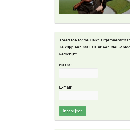
Treed toe tot de DaikSaitgemeenscha
Je krijgt een mail als er een nieuw blo
verschijnt.
Naam*
E-mail*