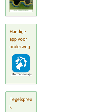
Handige
app voor
onderweg
Tegelspreu
k