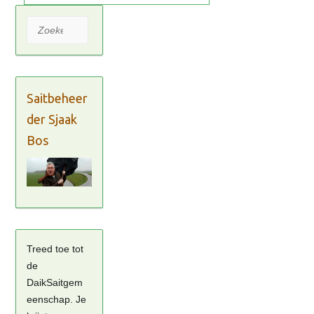
Zoeken
Saitbeheer
der Sjaak
Bos
Treed toe tot
de
DaikSaitgem
eenschap. Je