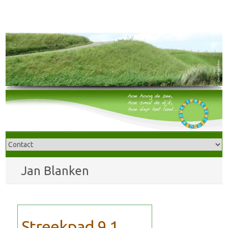
Jan Blanken
Streekpad 9.1