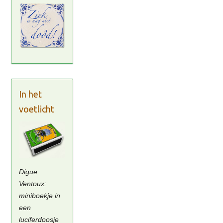
In het
voetlicht
Digue
Ventoux:
miniboekje in
een
luciferdoosje