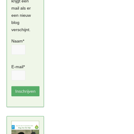
krijgt een
mail als er
een nieuw
blog
verschijnt.
Naam*
E-mail*