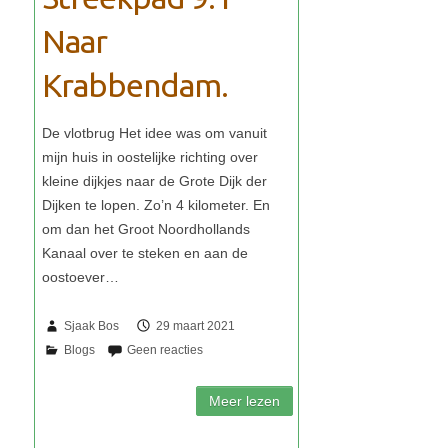
Naar
Krabbendam.
Sjaak Bos
29 maart 2021