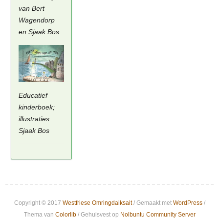
van Bert
Wagendorp
en Sjaak Bos
Educatief
kinderboek;
illustraties
Sjaak Bos
Copyright © 2017
Westfriese Omringdaiksait
/ Gemaakt met
WordPress
/
Thema van
Colorlib
/ Gehuisvest op
Nolbuntu Community Server