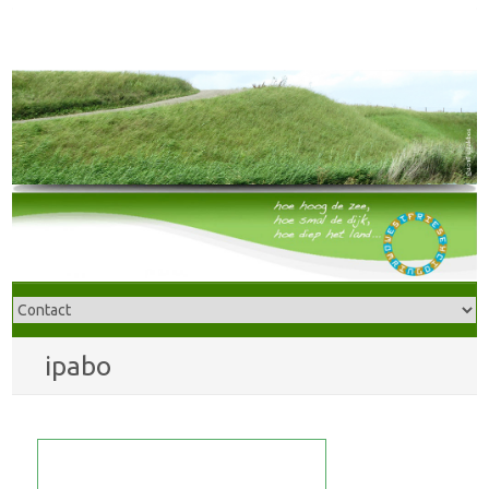
ipabo