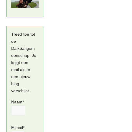
Treed toe tot
de
DaikSaitgem
eenschap. Je
krijgt een
mail als er
een nieuw
blog
verschijnt.
Naam*
E-mail*