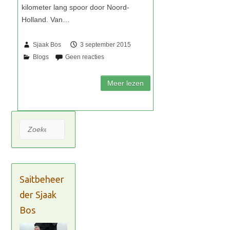
Sjaak Bos
3 september 2015
Zoeken
Saitbeheer
der Sjaak
Bos