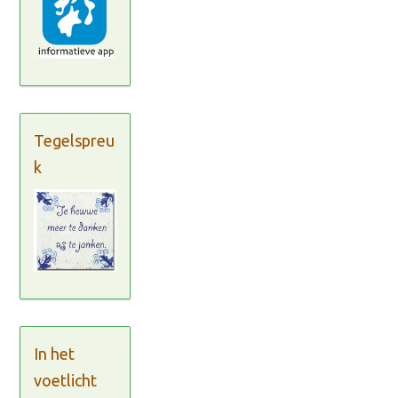
Tegelspreu
k
In het
voetlicht