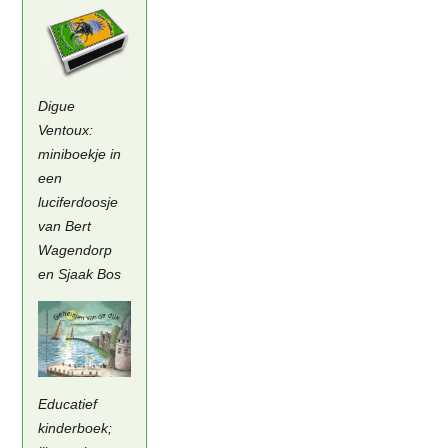
Digue
Ventoux:
miniboekje in
een
luciferdoosje
van Bert
Wagendorp
en Sjaak Bos
Educatief
kinderboek;