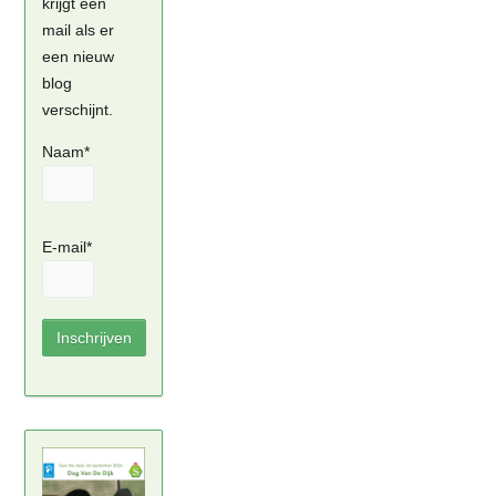
krijgt een
mail als er
een nieuw
blog
verschijnt.
Naam*
E-mail*