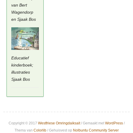
van Bert
Wagendorp
en Sjaak Bos
Educatief
kinderboek;
illustraties
Sjaak Bos
Copyright © 2017
Westfriese Omringdaiksait
/ Gemaakt met
WordPress
/
Thema van
Colorlib
/ Gehuisvest op
Nolbuntu Community Server