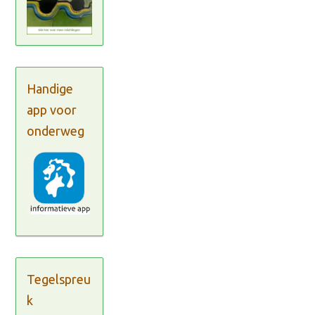
Handige
app voor
onderweg
Tegelspreu
k