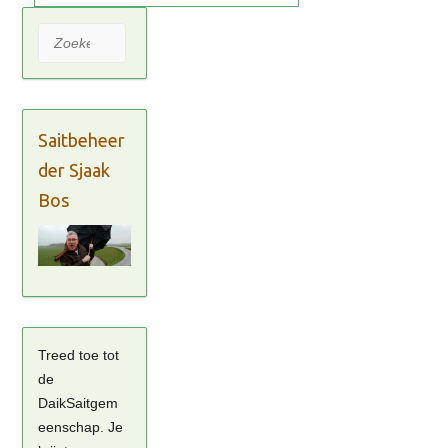
Zoeken
Saitbeheer
der Sjaak
Bos
Treed toe tot
de
DaikSaitgem
eenschap. Je