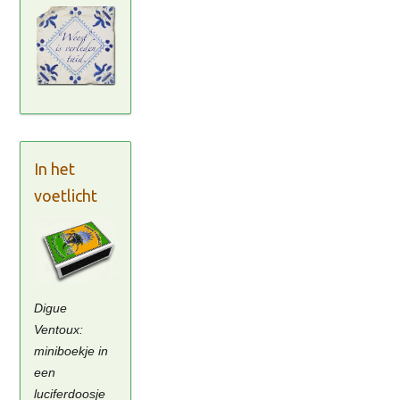
In het
voetlicht
Digue
Ventoux:
miniboekje in
een
luciferdoosje