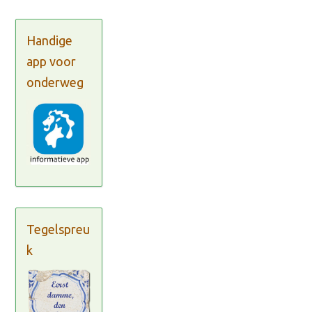
Handige
app voor
onderweg
Tegelspreu
k