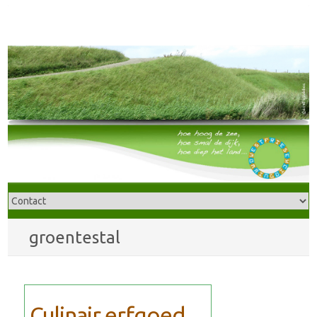
groentestal
Culinair erfgoed