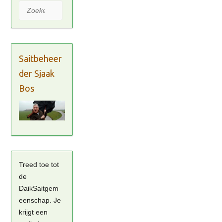
Zoeken
Saitbeheer
der Sjaak
Bos
Treed toe tot
de
DaikSaitgem
eenschap. Je
krijgt een