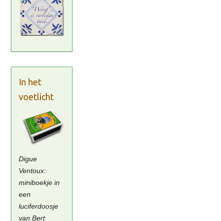
In het
voetlicht
Digue
Ventoux:
miniboekje in
een
luciferdoosje
van Bert