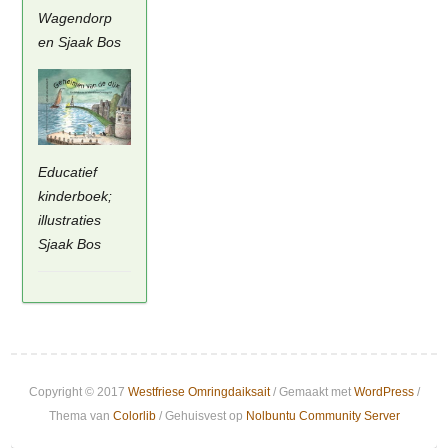
Wagendorp
en Sjaak Bos
Educatief
kinderboek;
illustraties
Sjaak Bos
Copyright © 2017
Westfriese Omringdaiksait
/ Gemaakt met
WordPress
/
Thema van
Colorlib
/ Gehuisvest op
Nolbuntu Community Server