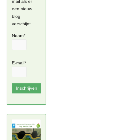
mail als er
een nieuw
blog
verschijnt.
Naam*
E-mail*