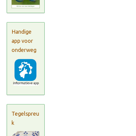
Handige
app voor
onderweg
Tegelspreu
k