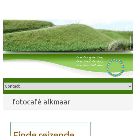
fotocafé alkmaar
Einde reizende