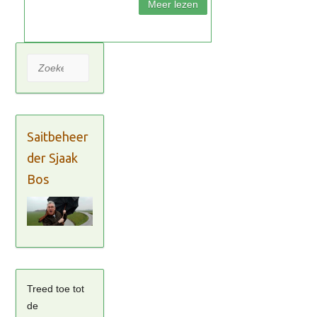
Zoeken
Saitbeheer
der Sjaak
Bos
Treed toe tot
de