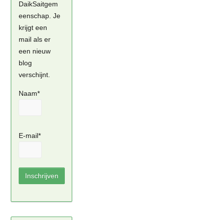
DaikSaitgem
eenschap. Je
krijgt een
mail als er
een nieuw
blog
verschijnt.
Naam*
E-mail*