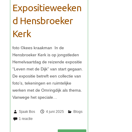
Expositieweeken
d Hensbroeker
Kerk
Sjaak Bos
4 juni 2025