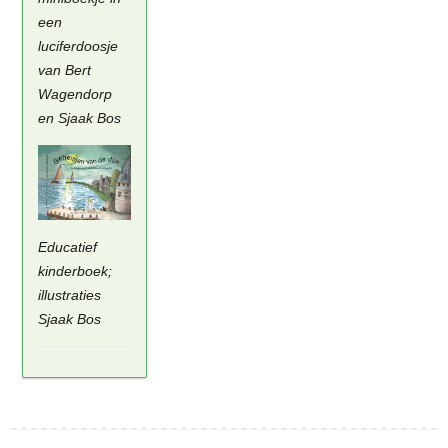
een
luciferdoosje
van Bert
Wagendorp
en Sjaak Bos
Educatief
kinderboek;
illustraties
Sjaak Bos