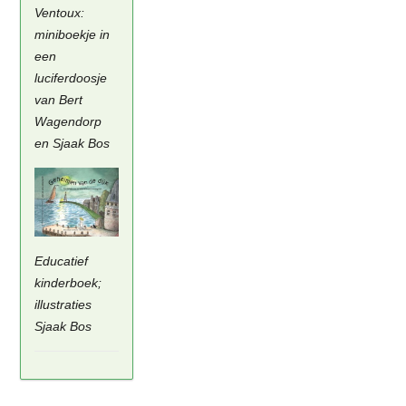
Ventoux:
miniboekje in
een
luciferdoosje
van Bert
Wagendorp
en Sjaak Bos
Educatief
kinderboek;
illustraties
Sjaak Bos