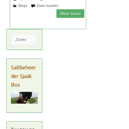
Zoeken
Saitbeheer
der Sjaak
Bos