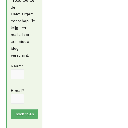
Treed toe tot
de
DaikSaitgem
eenschap. Je
krijgt een
mail als er
een nieuw
blog
verschijnt.
Naam*
E-mail*