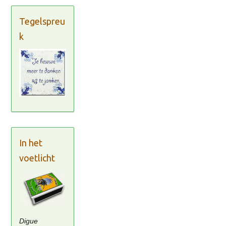
Tegelspreu
k
In het
voetlicht
Digue