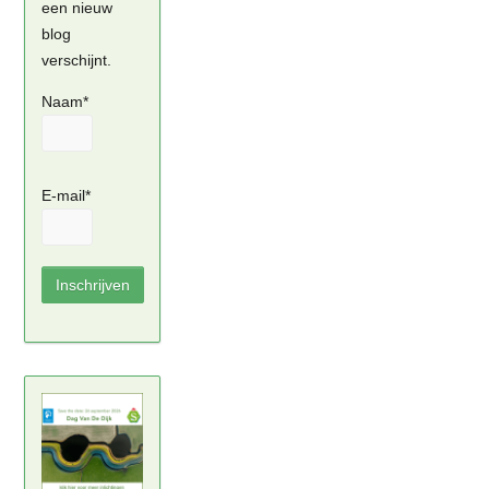
een nieuw
blog
verschijnt.
Naam*
E-mail*