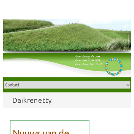
Daikrenetty
Nuuws van de