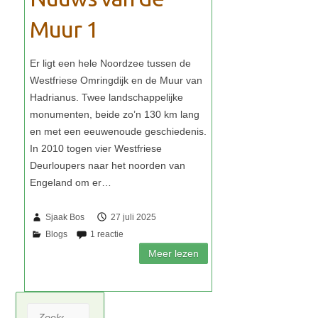
Muur 1
Sjaak Bos
27 juli 2025
Zoeken