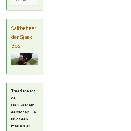
Saitbeheer
der Sjaak
Bos
Treed toe tot
de
DaikSaitgem
eenschap. Je
krijgt een
mail als er