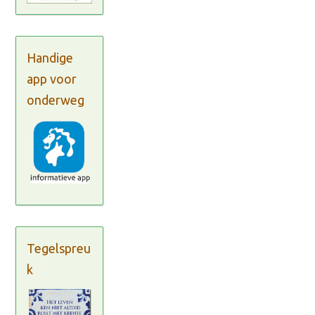
Handige
app voor
onderweg
Tegelspreu
k