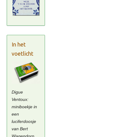
In het
voetlicht
Digue
Ventoux:
miniboekje in
een
luciferdoosje
van Bert
Wagendorp