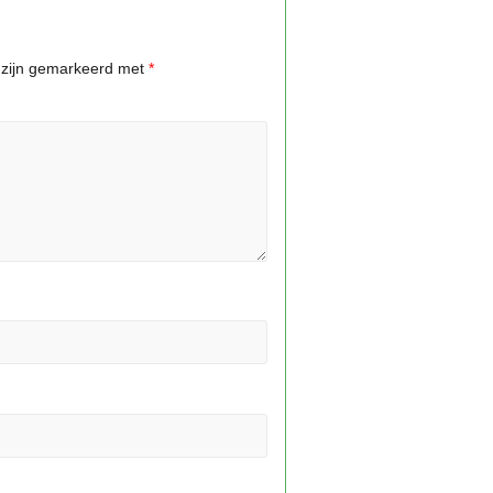
n zijn gemarkeerd met
*