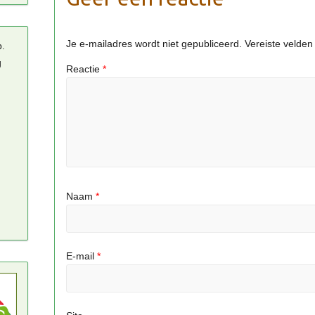
Je e-mailadres wordt niet gepubliceerd.
Vereiste velde
p.
g
Reactie
*
Naam
*
E-mail
*