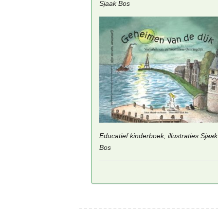
Sjaak Bos
Educatief kinderboek; illustraties Sjaak
Bos