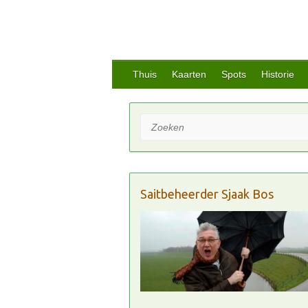
Thuis
Kaarten
Spots
Historie
Zoeken
Saitbeheerder Sjaak Bos