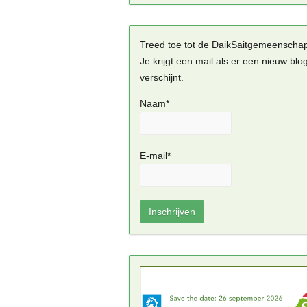
Treed toe tot de DaikSaitgemeenscha
Je krijgt een mail als er een nieuw blo
verschijnt.
Naam*
E-mail*