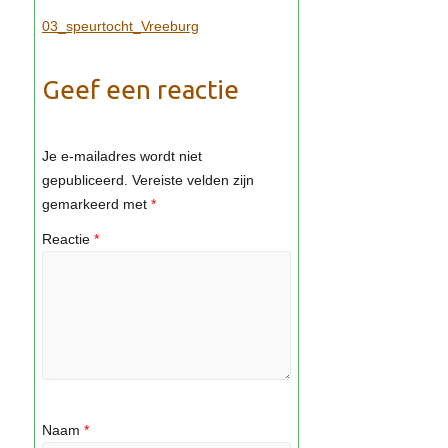
03_speurtocht_Vreeburg
Geef een reactie
Je e-mailadres wordt niet
gepubliceerd.
Vereiste velden zijn
gemarkeerd met
*
Reactie
*
Naam
*