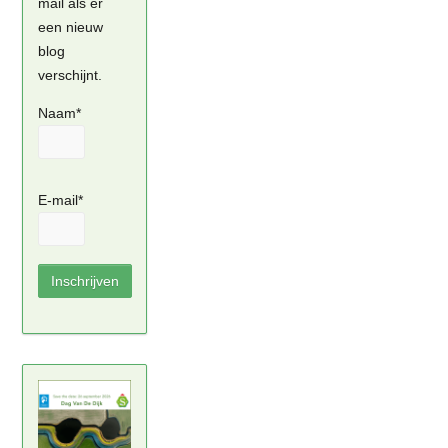
mail als er
een nieuw
blog
verschijnt.
Naam*
E-mail*