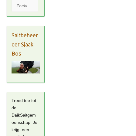
Zoeken
Saitbeheer
der Sjaak
Bos
Treed toe tot
de
DaikSaitgem
eenschap. Je
krijgt een