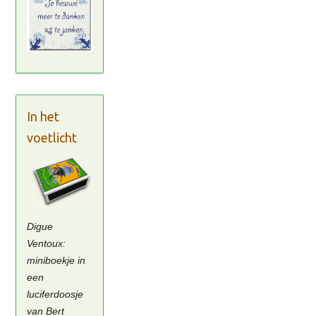
In het
voetlicht
Digue
Ventoux:
miniboekje in
een
luciferdoosje
van Bert