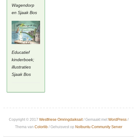
Wagendorp
en Sjaak Bos
Educatief
kinderboek;
illustraties
Sjaak Bos
Copyright © 2017
Westfriese Omringdaiksait
/ Gemaakt met
WordPress
/
Thema van
Colorlib
/ Gehuisvest op
Nolbuntu Community Server