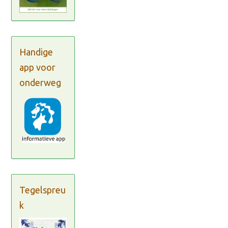
Handige
app voor
onderweg
Tegelspreu
k