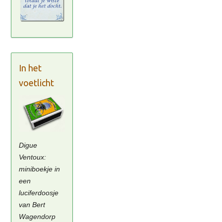
In het
voetlicht
Digue
Ventoux:
miniboekje in
een
luciferdoosje
van Bert
Wagendorp