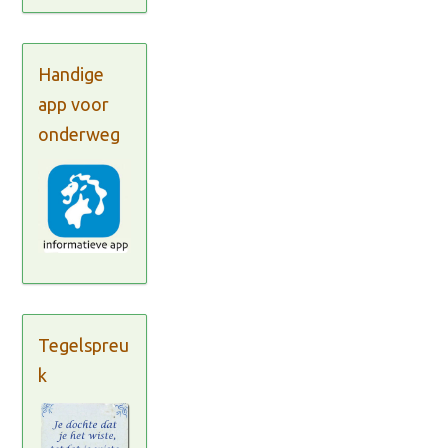
Handige
app voor
onderweg
Tegelspreu
k