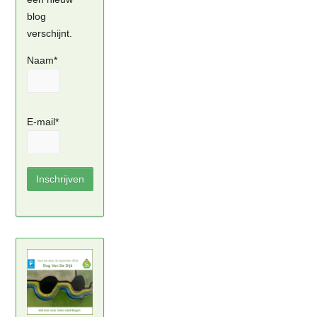
blog
verschijnt.
Naam*
E-mail*