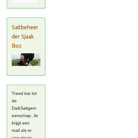
Saitbeheer
der Sjaak
Bos
Treed toe tot
de
DaikSaitgem
eenschap. Je
krijgt een
mail als er
een nieuw