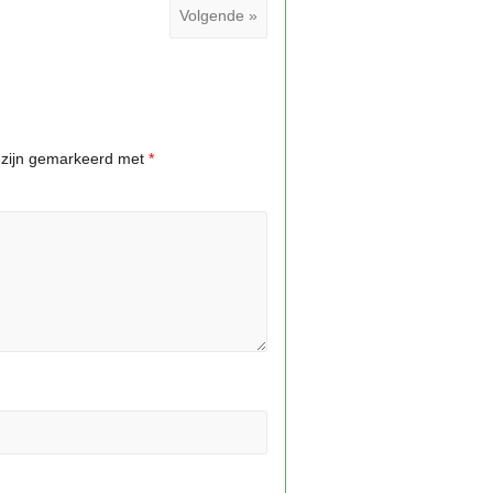
Volgende »
n zijn gemarkeerd met
*