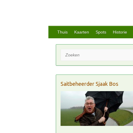
Thuis
Kaarten
Spots
Historie
Zoeken
Saitbeheerder Sjaak Bos