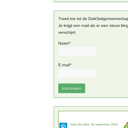
Treed toe tot de DaikSaitgemeenscha
Je krijgt een mail als er een nieuw blo
verschijnt.
Naam*
E-mail*