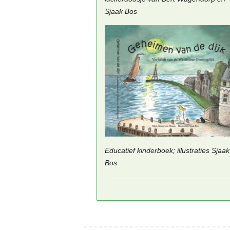
Sjaak Bos
Educatief kinderboek; illustraties Sjaak
Bos