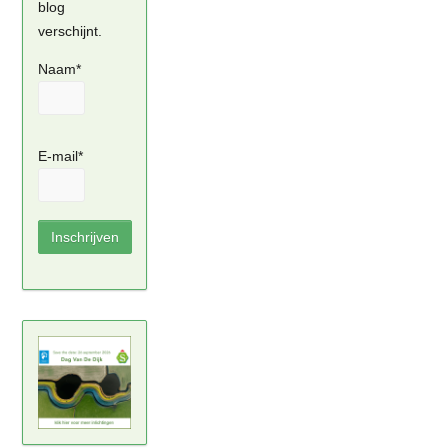
blog
verschijnt.
Naam*
E-mail*