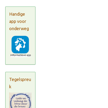
Handige
app voor
onderweg
Tegelspreu
k