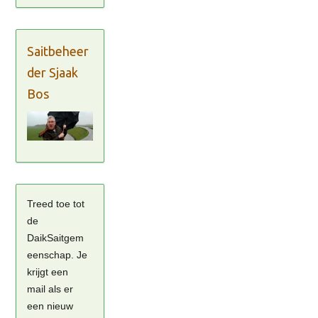
Saitbeheer
der Sjaak
Bos
Treed toe tot
de
DaikSaitgem
eenschap. Je
krijgt een
mail als er
een nieuw