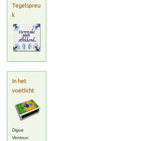
Tegelspreu
k
In het
voetlicht
Digue
Ventoux: