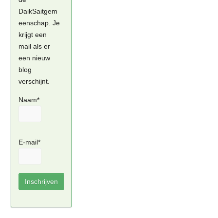
DaikSaitgem
eenschap. Je
krijgt een
mail als er
een nieuw
blog
verschijnt.
Naam*
E-mail*