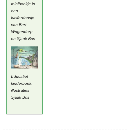
miniboekje in
een
luciferdoosje
van Bert
Wagendorp
en Sjaak Bos
Educatief
kinderboek;
illustraties
Sjaak Bos