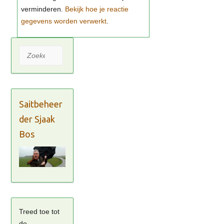
Bekijk hoe je reactie
gegevens worden verwerkt
Zoeken
Saitbeheer
der Sjaak
Bos
Treed toe tot
de