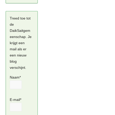
Treed toe tot
de
DaikSaitgem
eenschap. Je
krijgt een
mail als er
een nieuw
blog
verschijnt.
Naam*
E-mail*