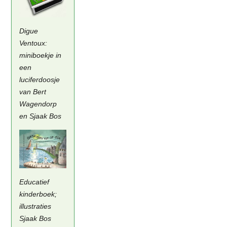
Digue
Ventoux:
miniboekje in
een
luciferdoosje
van Bert
Wagendorp
en Sjaak Bos
Educatief
kinderboek;
illustraties
Sjaak Bos