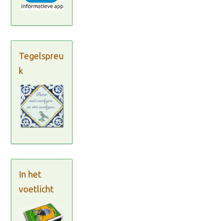
Tegelspreu
k
In het
voetlicht