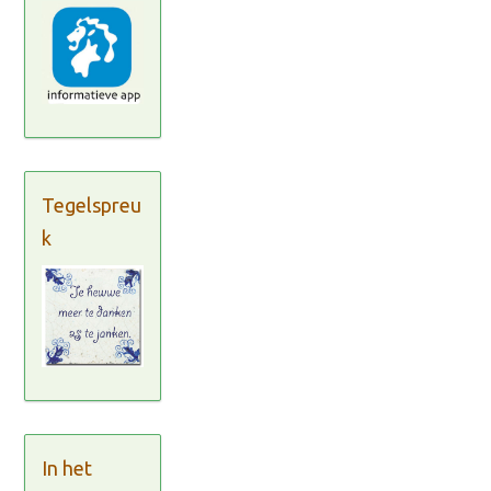
Tegelspreu
k
In het