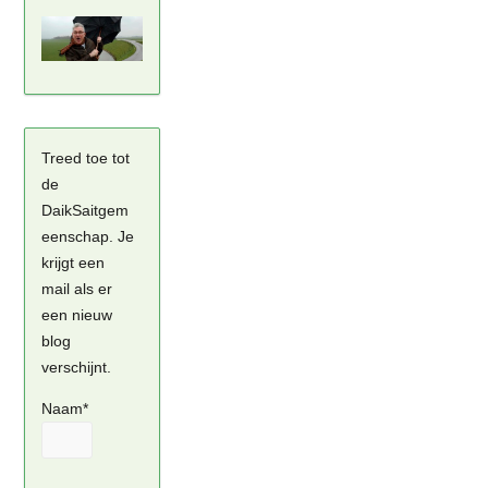
Treed toe tot
de
DaikSaitgem
eenschap. Je
krijgt een
mail als er
een nieuw
blog
verschijnt.
Naam*