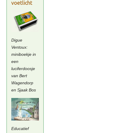
voetlicht
Digue
Ventoux:
miniboekje in
een
luciferdoosje
van Bert
Wagendorp
en Sjaak Bos
Educatief