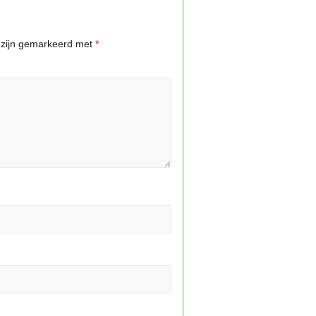
n zijn gemarkeerd met
*