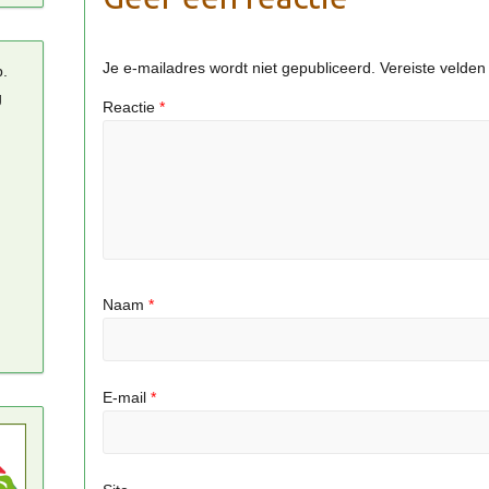
Je e-mailadres wordt niet gepubliceerd.
Vereiste velde
p.
g
Reactie
*
Naam
*
E-mail
*