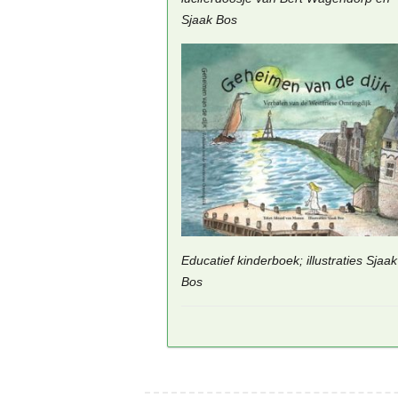
Sjaak Bos
Educatief kinderboek; illustraties Sjaak
Bos