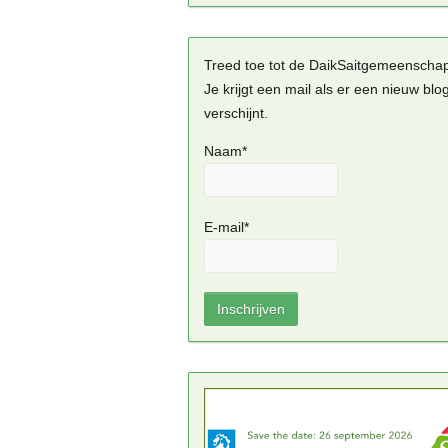
Treed toe tot de DaikSaitgemeenscha
Je krijgt een mail als er een nieuw blo
verschijnt.
Naam*
E-mail*