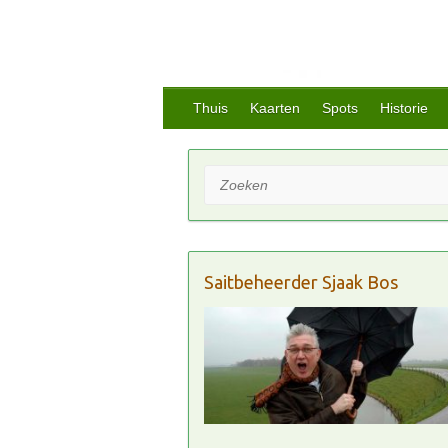
Thuis
Kaarten
Spots
Historie
Zoeken
Saitbeheerder Sjaak Bos