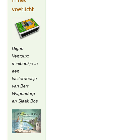
voetlicht
Digue
Ventoux:
miniboekje in
een
luciferdoosje
van Bert
Wagendorp
en Sjaak Bos