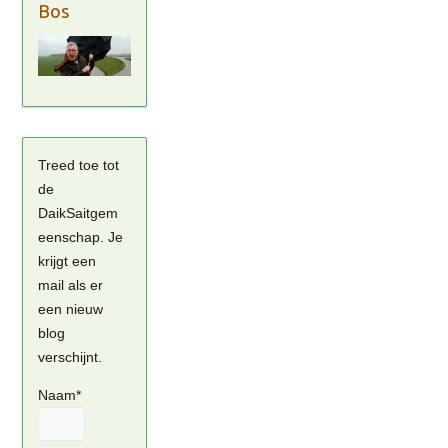
Bos
Treed toe tot
de
DaikSaitgem
eenschap. Je
krijgt een
mail als er
een nieuw
blog
verschijnt.
Naam*