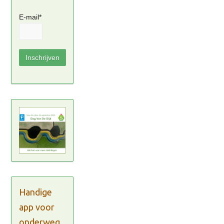
E-mail*
Handige
app voor
onderweg