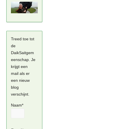
Treed toe tot
de
DaikSaitgem
eenschap. Je
krijgt een
mail als er
een nieuw
blog
verschijnt.
Naam*