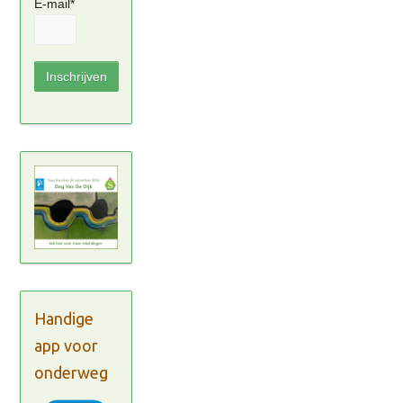
E-mail*
Handige
app voor
onderweg