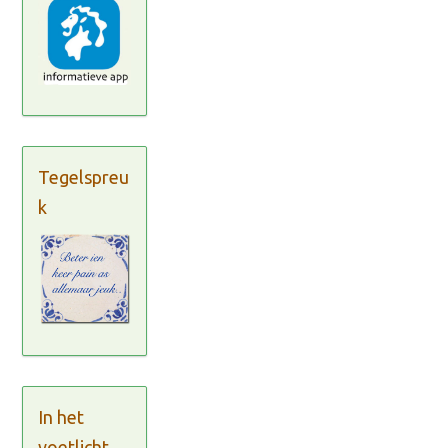
Tegelspreu
k
In het
voetlicht