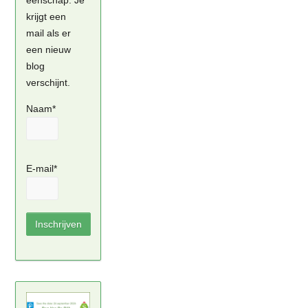
eenschap. Je
krijgt een
mail als er
een nieuw
blog
verschijnt.
Naam*
E-mail*