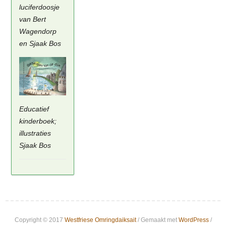
luciferdoosje
van Bert
Wagendorp
en Sjaak Bos
Educatief
kinderboek;
illustraties
Sjaak Bos
Copyright © 2017
Westfriese Omringdaiksait
/ Gemaakt met
WordPress
/