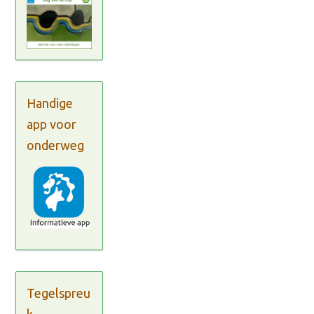
Handige
app voor
onderweg
Tegelspreu
k