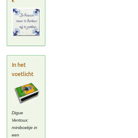
In het
voetlicht
Digue
Ventoux:
miniboekje in
een