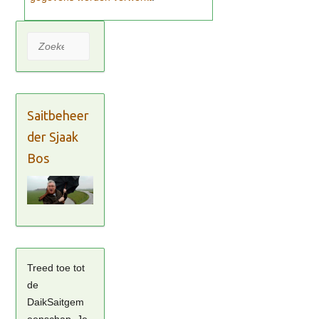
Zoeken
Saitbeheer
der Sjaak
Bos
Treed toe tot
de
DaikSaitgem