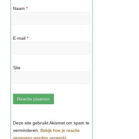
Naam
*
E-mail
*
Site
Bekijk hoe je reactie
gegevens worden verwerkt