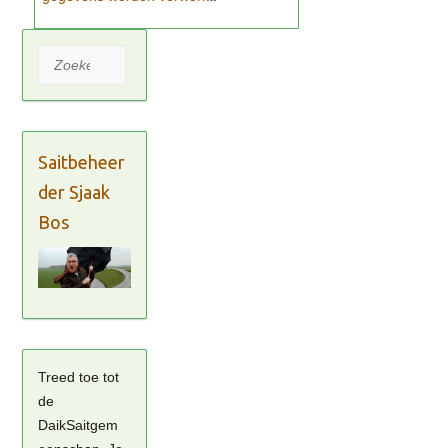
Zoeken
Saitbeheer
der Sjaak
Bos
Treed toe tot
de
DaikSaitgem