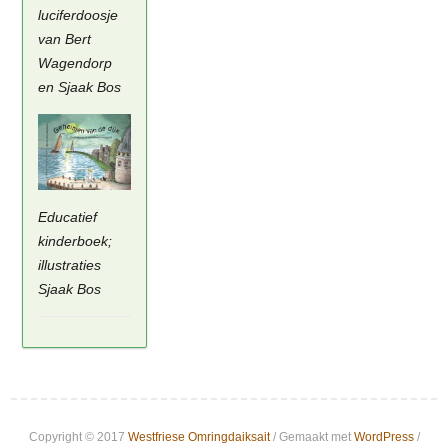
luciferdoosje
van Bert
Wagendorp
en Sjaak Bos
Educatief
kinderboek;
illustraties
Sjaak Bos
Copyright © 2017
Westfriese Omringdaiksait
/ Gemaakt met
WordPress
/