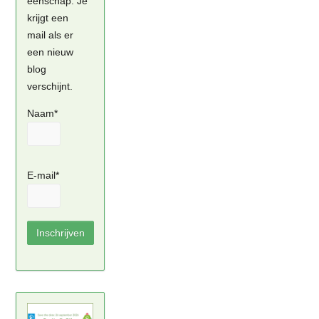
eenschap. Je
krijgt een
mail als er
een nieuw
blog
verschijnt.
Naam*
E-mail*