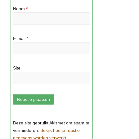
Naam
*
E-mail
*
Site
Bekijk hoe je reactie
gegevens worden verwerkt