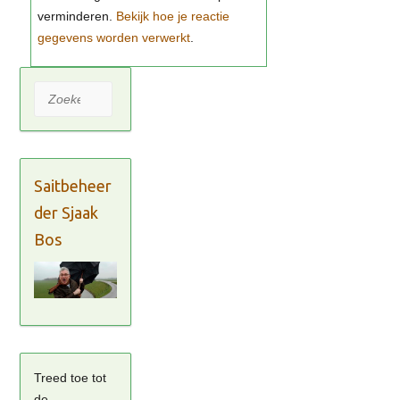
Bekijk hoe je reactie
gegevens worden verwerkt
Zoeken
Saitbeheer
der Sjaak
Bos
Treed toe tot
de