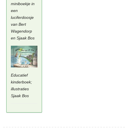
miniboekje in
een
luciferdoosje
van Bert
Wagendorp
en Sjaak Bos
Educatief
kinderboek;
illustraties
Sjaak Bos