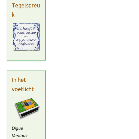
Tegelspreu
k
In het
voetlicht
Digue
Ventoux: