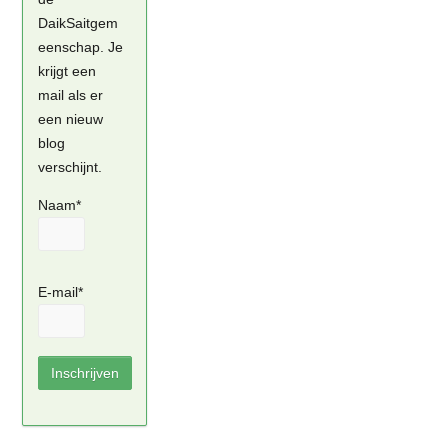
DaikSaitgem
eenschap. Je
krijgt een
mail als er
een nieuw
blog
verschijnt.
Naam*
E-mail*