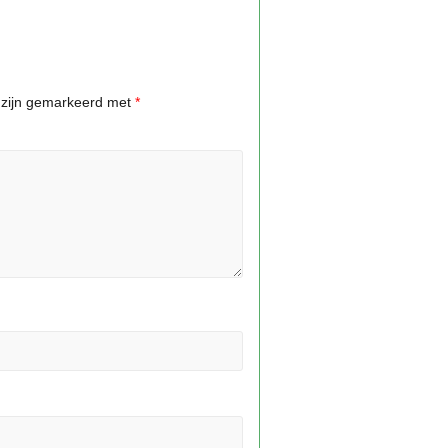
n zijn gemarkeerd met
*