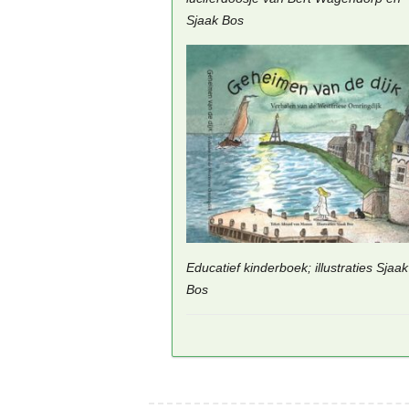
Sjaak Bos
Educatief kinderboek; illustraties Sjaak
Bos