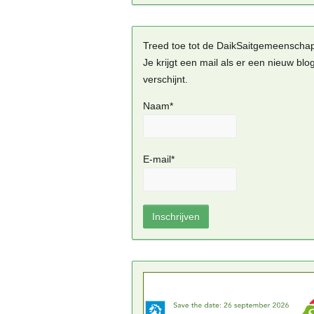
Treed toe tot de DaikSaitgemeenscha
Je krijgt een mail als er een nieuw blo
verschijnt.
Naam*
E-mail*