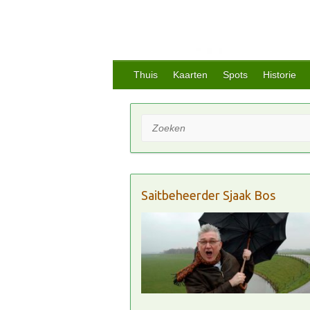
Thuis
Kaarten
Spots
Historie
Zoeken
Saitbeheerder Sjaak Bos