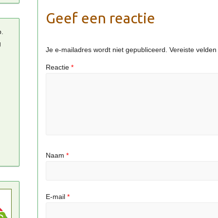
Geef een reactie
p.
g
Je e-mailadres wordt niet gepubliceerd.
Vereiste velde
Reactie
*
Naam
*
E-mail
*