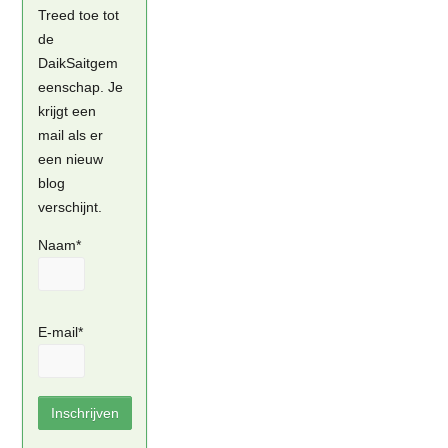
Treed toe tot
de
DaikSaitgem
eenschap. Je
krijgt een
mail als er
een nieuw
blog
verschijnt.
Naam*
E-mail*