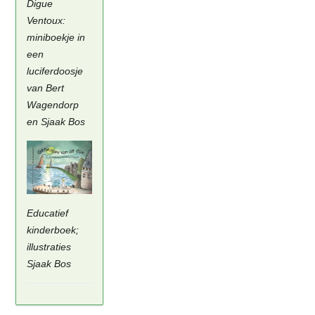
Digue
Ventoux:
miniboekje in
een
luciferdoosje
van Bert
Wagendorp
en Sjaak Bos
Educatief
kinderboek;
illustraties
Sjaak Bos