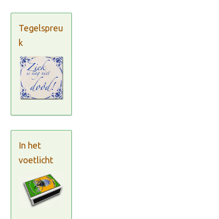
Tegelspreu
k
In het
voetlicht