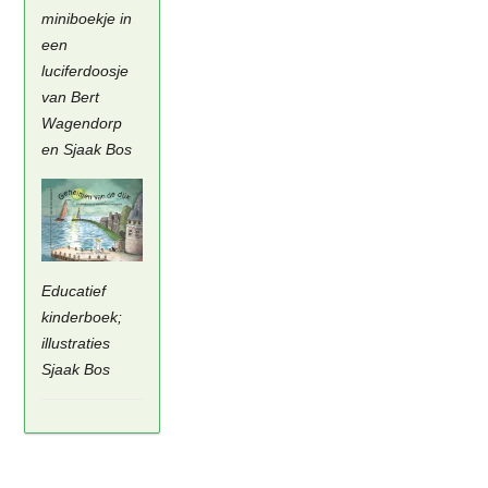
miniboekje in
een
luciferdoosje
van Bert
Wagendorp
en Sjaak Bos
Educatief
kinderboek;
illustraties
Sjaak Bos