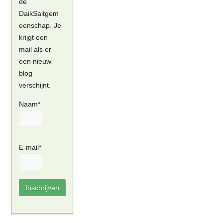
de
DaikSaitgem
eenschap. Je
krijgt een
mail als er
een nieuw
blog
verschijnt.
Naam*
E-mail*