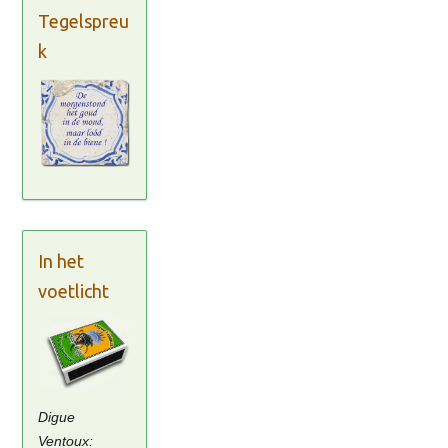
Tegelspreu
k
In het
voetlicht
Digue
Ventoux: