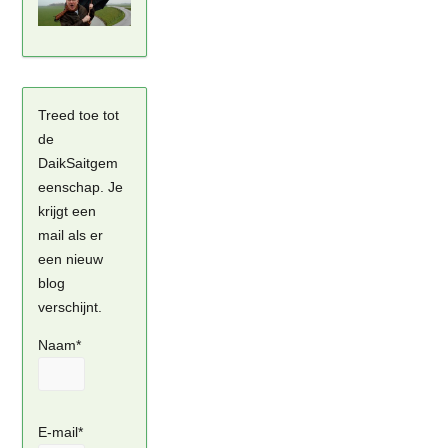
Treed toe tot
de
DaikSaitgem
eenschap. Je
krijgt een
mail als er
een nieuw
blog
verschijnt.
Naam*
E-mail*