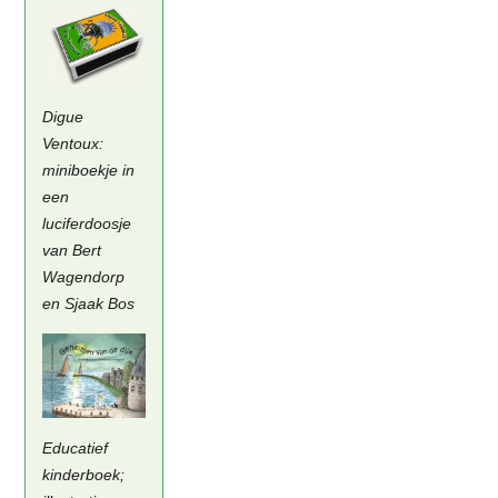
Digue
Ventoux:
miniboekje in
een
luciferdoosje
van Bert
Wagendorp
en Sjaak Bos
Educatief
kinderboek;