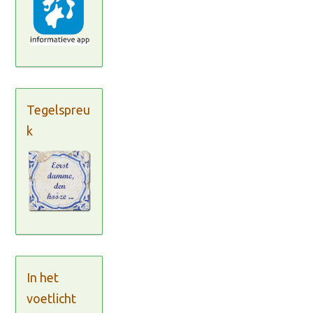
Tegelspreu
k
In het
voetlicht