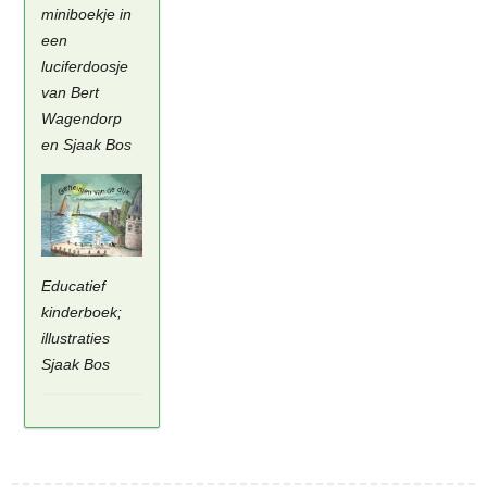
miniboekje in
een
luciferdoosje
van Bert
Wagendorp
en Sjaak Bos
Educatief
kinderboek;
illustraties
Sjaak Bos