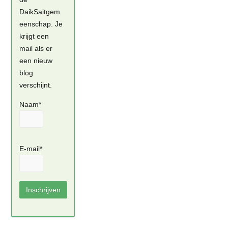
DaikSaitgem
eenschap. Je
krijgt een
mail als er
een nieuw
blog
verschijnt.
Naam*
E-mail*