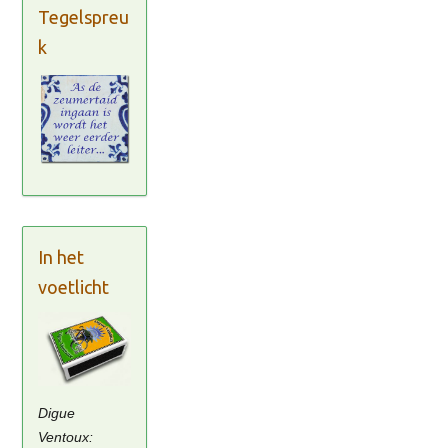
Tegelspreu
k
In het
voetlicht
Digue
Ventoux: