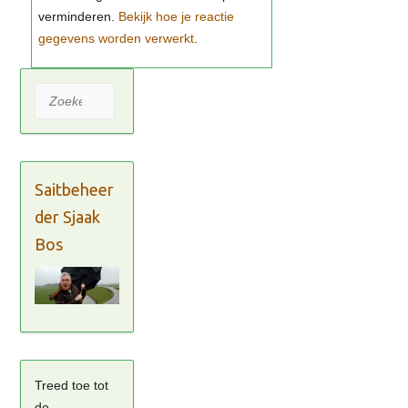
Bekijk hoe je reactie
gegevens worden verwerkt
Zoeken
Saitbeheer
der Sjaak
Bos
Treed toe tot
de