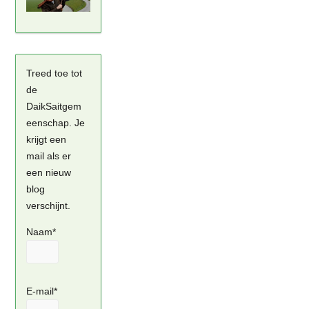
Treed toe tot
de
DaikSaitgem
eenschap. Je
krijgt een
mail als er
een nieuw
blog
verschijnt.
Naam*
E-mail*