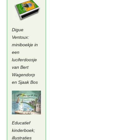
Digue
Ventoux:
miniboekje in
een
luciferdoosje
van Bert
Wagendorp
en Sjaak Bos
Educatief
kinderboek;
illustraties