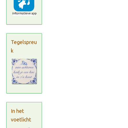
Tegelspreu
k
In het
voetlicht