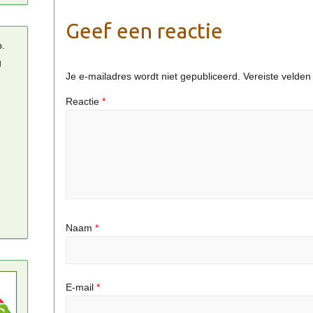
Geef een reactie
p.
g
Je e-mailadres wordt niet gepubliceerd.
Vereiste velde
Reactie
*
Naam
*
E-mail
*