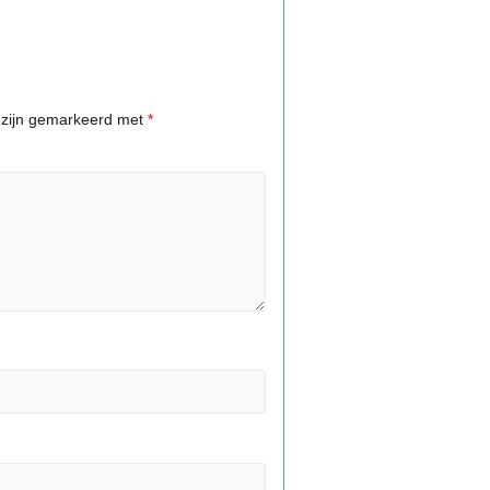
n zijn gemarkeerd met
*