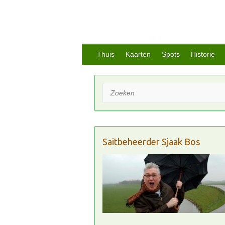
Thuis
Kaarten
Spots
Historie
Zoeken
Saitbeheerder Sjaak Bos