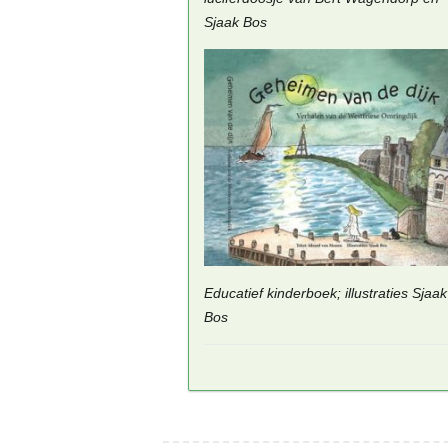
Sjaak Bos
Educatief kinderboek; illustraties Sjaak
Bos