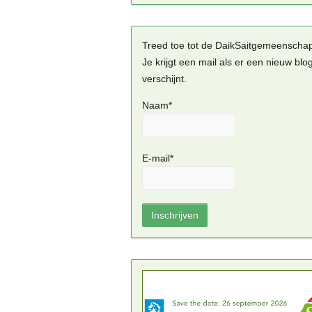
Treed toe tot de DaikSaitgemeenscha
Je krijgt een mail als er een nieuw blo
verschijnt.
Naam*
E-mail*